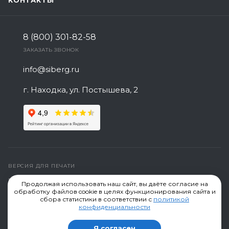
КОНТАКТЫ
8 (800) 301-82-58
ЗАКАЗАТЬ ЗВОНОК
info@siberg.ru
г. Находка, ул. Постышева, 2
ВЕРСИЯ ДЛЯ ПЕЧАТИ
ПОЛИТИКА КОНФИДЕНЦИАЛЬНОСТИ
Продолжая использовать наш сайт, вы даёте согласие на
обработку файлов cookie в целях функционирования сайта и
СОЗДАНИЕ САЙТА
сбора статистики в соответствии с
политикой
конфиденциальности
Компания "Сиберг" производство сеток © 2019-2026,
Я согласен