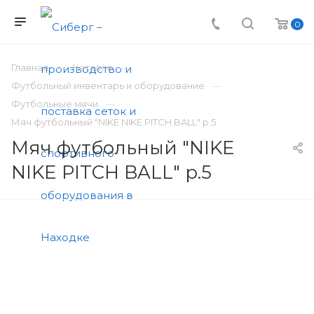
0
Главная
Каталог
Футбольный инвентарь и оборудование
Футбольные мячи
Мяч футбольный "NIKE NIKE PITCH BALL" р.5
Мяч футбольный "NIKE
NIKE PITCH BALL" р.5