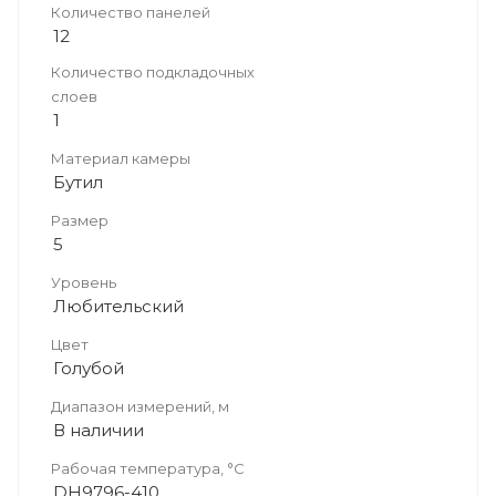
Количество панелей
12
Количество подкладочных
слоев
1
Материал камеры
Бутил
Размер
5
Уровень
Любительский
Цвет
Голубой
Диапазон измерений, м
В наличии
Рабочая температура, °С
DH9796-410