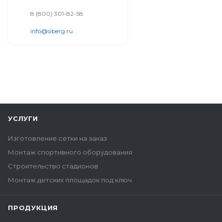
8 (800) 301-82-58
info@siberg.ru
УСЛУГИ
Изготовление сетки на заказ
Монтаж спортивного оборудования
Строительство стадионов
Монтаж детских площадок под ключ
ПРОДУКЦИЯ