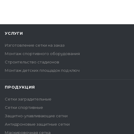
УСЛУГИ
Изготовление сетки на заказ
Монтаж спортивного оборудования
Строительство стадионов
Монтаж детских площадок под ключ
ПРОДУКЦИЯ
Сетки заградительные
Сетки спортивные
Защитно-улавливающие сетки
Антидроновые защитные сетки
Маскировочная сетка