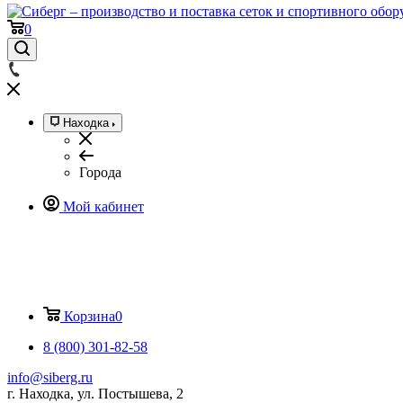
0
Находка
Города
Мой кабинет
Корзина
0
8 (800) 301-82-58
info@siberg.ru
г. Находка, ул. Постышева, 2