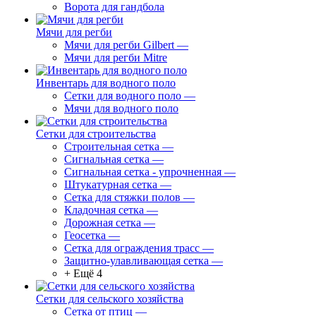
Ворота для гандбола
Мячи для регби
Мячи для регби Gilbert
—
Мячи для регби Mitre
Инвентарь для водного поло
Сетки для водного поло
—
Мячи для водного поло
Сетки для строительства
Строительная сетка
—
Сигнальная сетка
—
Сигнальная сетка - упрочненная
—
Штукатурная сетка
—
Сетка для стяжки полов
—
Кладочная сетка
—
Дорожная сетка
—
Геосетка
—
Сетка для ограждения трасс
—
Защитно-улавливающая сетка
—
+ Ещё 4
Сетки для сельского хозяйства
Сетка от птиц
—