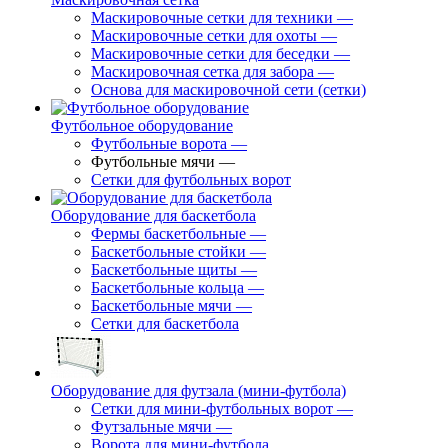
Маскировочные сетки для техники
—
Маскировочные сетки для охоты
—
Маскировочные сетки для беседки
—
Маскировочная сетка для забора
—
Основа для маскировочной сети (сетки)
Футбольное оборудование
Футбольные ворота
—
Футбольные мячи
—
Сетки для футбольных ворот
Оборудование для баскетбола
Фермы баскетбольные
—
Баскетбольные стойки
—
Баскетбольные щиты
—
Баскетбольные кольца
—
Баскетбольные мячи
—
Сетки для баскетбола
Оборудование для футзала (мини-футбола)
Сетки для мини-футбольных ворот
—
Футзальные мячи
—
Ворота для мини-футбола