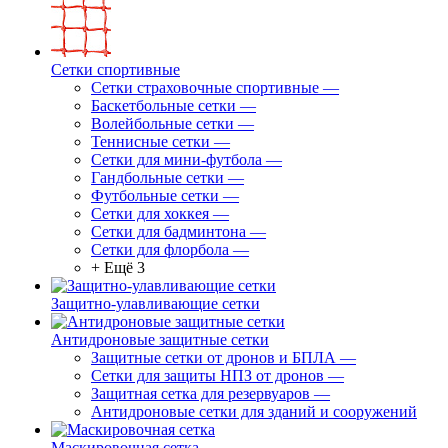
Сетки спортивные
Сетки страховочные спортивные
—
Баскетбольные сетки
—
Волейбольные сетки
—
Теннисные сетки
—
Сетки для мини-футбола
—
Гандбольные сетки
—
Футбольные сетки
—
Сетки для хоккея
—
Сетки для бадминтона
—
Сетки для флорбола
—
+ Ещё 3
Защитно-улавливающие сетки
Антидроновые защитные сетки
Защитные сетки от дронов и БПЛА
—
Сетки для защиты НПЗ от дронов
—
Защитная сетка для резервуаров
—
Антидроновые сетки для зданий и сооружений
Маскировочная сетка