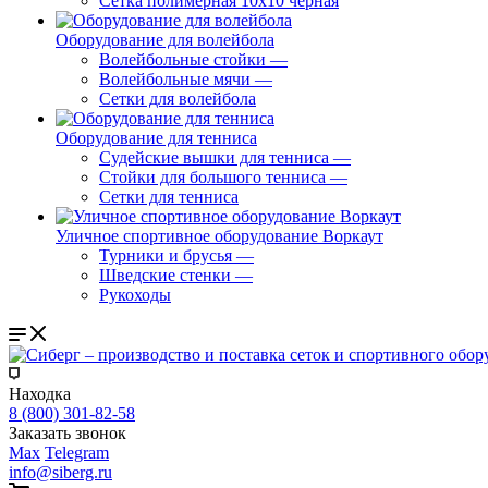
Сетка полимерная 10х10 черная
Оборудование для волейбола
Волейбольные стойки
—
Волейбольные мячи
—
Сетки для волейбола
Оборудование для тенниса
Судейские вышки для тенниса
—
Стойки для большого тенниса
—
Сетки для тенниса
Уличное спортивное оборудование Воркаут
Турники и брусья
—
Шведские стенки
—
Рукоходы
Находка
8 (800) 301-82-58
Заказать звонок
Max
Telegram
info@siberg.ru