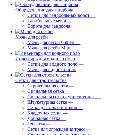
Оборудование для гандбола
Сетки для гандбольных ворот
—
Гандбольные мячи
—
Ворота для гандбола
Мячи для регби
Мячи для регби Gilbert
—
Мячи для регби Mitre
Инвентарь для водного поло
Сетки для водного поло
—
Мячи для водного поло
Сетки для строительства
Строительная сетка
—
Сигнальная сетка
—
Сигнальная сетка - упрочненная
—
Штукатурная сетка
—
Сетка для стяжки полов
—
Кладочная сетка
—
Дорожная сетка
—
Геосетка
—
Сетка для ограждения трасс
—
Защитно-улавливающая сетка
—