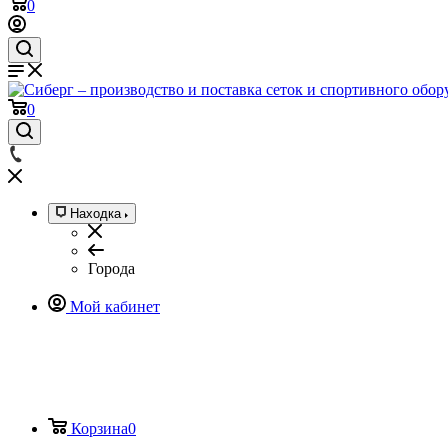
0
0
Находка
Города
Мой кабинет
Корзина
0