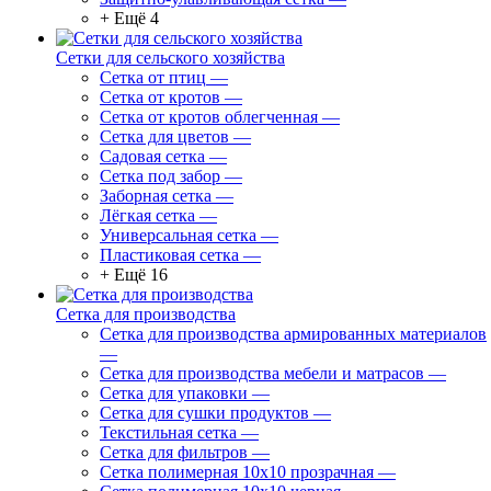
+ Ещё 4
Сетки для сельского хозяйства
Сетка от птиц
—
Сетка от кротов
—
Сетка от кротов облегченная
—
Сетка для цветов
—
Садовая сетка
—
Сетка под забор
—
Заборная сетка
—
Лёгкая сетка
—
Универсальная сетка
—
Пластиковая сетка
—
+ Ещё 16
Сетка для производства
Сетка для производства армированных материалов
—
Сетка для производства мебели и матрасов
—
Сетка для упаковки
—
Сетка для сушки продуктов
—
Текстильная сетка
—
Сетка для фильтров
—
Сетка полимерная 10х10 прозрачная
—