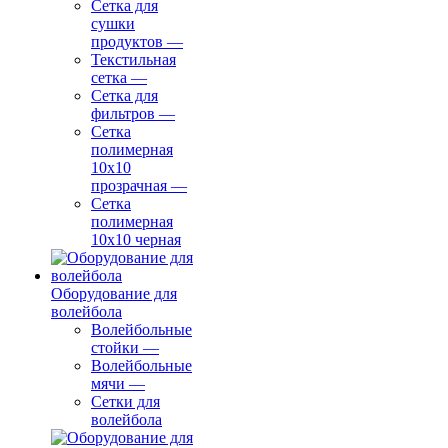
Сетка для
сушки
продуктов
—
Текстильная
сетка
—
Сетка для
фильтров
—
Сетка
полимерная
10х10
прозрачная
—
Сетка
полимерная
10х10 черная
Оборудование для
волейбола
Волейбольные
стойки
—
Волейбольные
мячи
—
Сетки для
волейбола