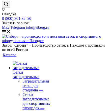
Находка
8 (800) 301-82-58
Заказать звонок
Max
Telegram
info@siberg.ru
Завод "Сиберг" - Производство сеток в Находке с доставкой
по всей России
Каталог
Сетки
заградительные
Заградительная
сетка для
стадиона
—
Сетки
заградительные
для спортивных
площадок
—