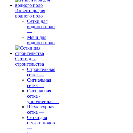
Инвентарь для
водного поло
Сетки для
водного поло
—
Мячи для
водного поло
Сетки для
строительства
Строительная
сетка
—
Сигнальная
сетка
—
Сигнальная
сетка -
упрочненная
—
Штукатурная
сетка
—
Сетка для
стяжки полов
—