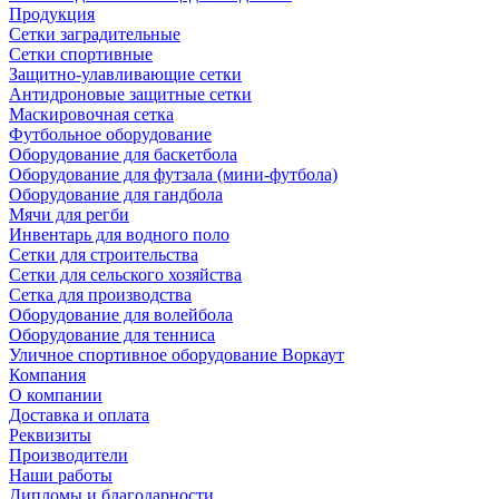
Продукция
Сетки заградительные
Сетки спортивные
Защитно-улавливающие сетки
Антидроновые защитные сетки
Маскировочная сетка
Футбольное оборудование
Оборудование для баскетбола
Оборудование для футзала (мини-футбола)
Оборудование для гандбола
Мячи для регби
Инвентарь для водного поло
Сетки для строительства
Сетки для сельского хозяйства
Сетка для производства
Оборудование для волейбола
Оборудование для тенниса
Уличное спортивное оборудование Воркаут
Компания
О компании
Доставка и оплата
Реквизиты
Производители
Наши работы
Дипломы и благодарности