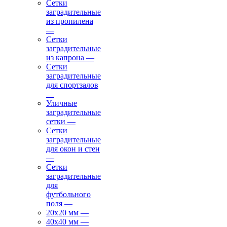
Сетки
заградительные
из пропилена
—
Сетки
заградительные
из капрона
—
Сетки
заградительные
для спортзалов
—
Уличные
заградительные
сетки
—
Сетки
заградительные
для окон и стен
—
Сетки
заградительные
для
футбольного
поля
—
20х20 мм
—
40х40 мм
—