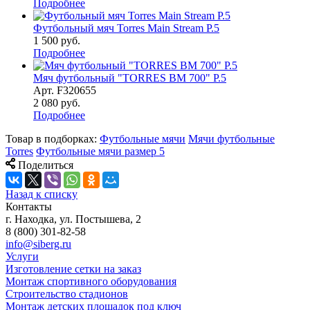
Подробнее
Футбольный мяч Torres Main Stream P.5
1 500
руб.
Подробнее
Мяч футбольный "TORRES BM 700" Р.5
Арт.
F320655
2 080
руб.
Подробнее
Товар в подборках:
Футбольные мячи
Мячи футбольные
Torres
Футбольные мячи размер 5
Поделиться
Назад к списку
Контакты
г. Находка, ул. Постышева, 2
8 (800) 301-82-58
info@siberg.ru
Услуги
Изготовление сетки на заказ
Монтаж спортивного оборудования
Строительство стадионов
Монтаж детских площадок под ключ