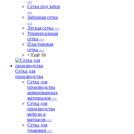
—
Сетка под забор
—
Заборная сетка
—
Лёгкая сетка
—
Универсальная
сетка
—
Пластиковая
сетка
—
+ Ещё 16
Сетка для
производства
Сетка для
производства
армированных
материалов
—
Сетка для
производства
мебели и
матрасов
—
Сетка для
упаковки
—