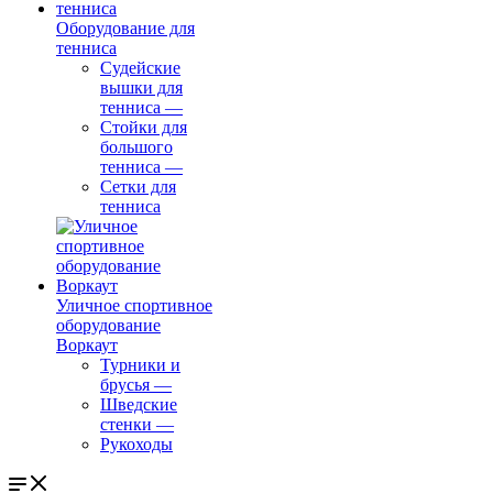
Оборудование для
тенниса
Судейские
вышки для
тенниса
—
Стойки для
большого
тенниса
—
Сетки для
тенниса
Уличное спортивное
оборудование
Воркаут
Турники и
брусья
—
Шведские
стенки
—
Рукоходы