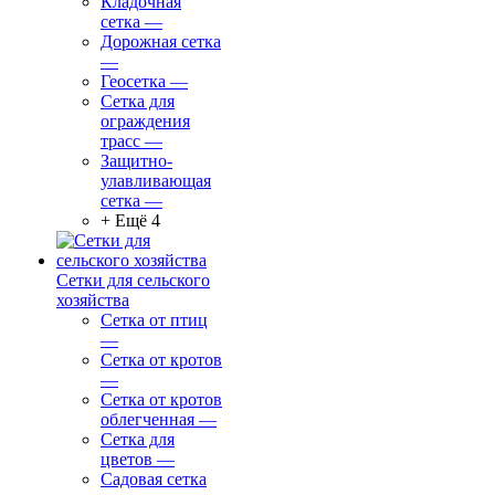
Кладочная
сетка
—
Дорожная сетка
—
Геосетка
—
Сетка для
ограждения
трасс
—
Защитно-
улавливающая
сетка
—
+ Ещё 4
Сетки для сельского
хозяйства
Сетка от птиц
—
Сетка от кротов
—
Сетка от кротов
облегченная
—
Сетка для
цветов
—
Садовая сетка