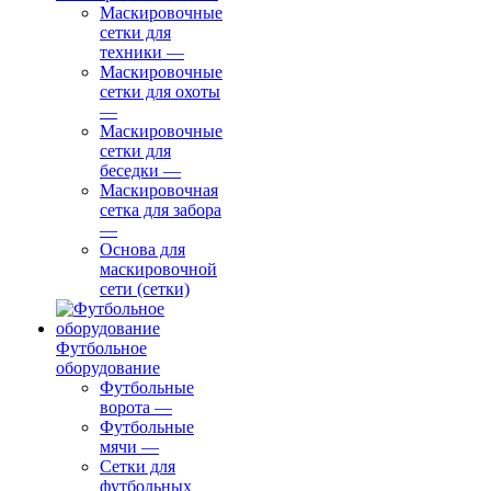
Маскировочные
сетки для
техники
—
Маскировочные
сетки для охоты
—
Маскировочные
сетки для
беседки
—
Маскировочная
сетка для забора
—
Основа для
маскировочной
сети (сетки)
Футбольное
оборудование
Футбольные
ворота
—
Футбольные
мячи
—
Сетки для
футбольных