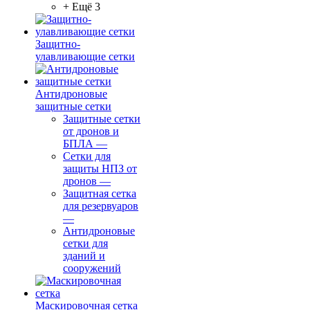
+ Ещё 3
Защитно-
улавливающие сетки
Антидроновые
защитные сетки
Защитные сетки
от дронов и
БПЛА
—
Сетки для
защиты НПЗ от
дронов
—
Защитная сетка
для резервуаров
—
Антидроновые
сетки для
зданий и
сооружений
Маскировочная сетка