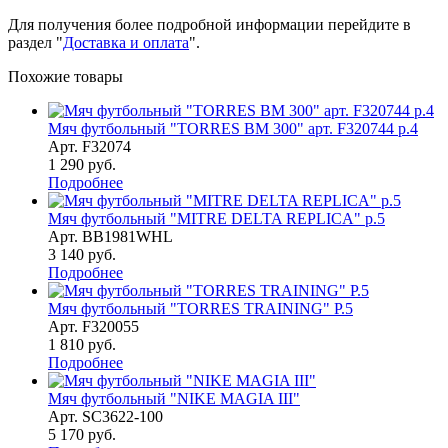
Для получения более подробной информации перейдите в
раздел "
Доставка и оплата
".
Похожие товары
Мяч футбольный "TORRES BM 300" арт. F320744 р.4
Арт.
F32074
1 290
руб.
Подробнее
Мяч футбольный "MITRE DELTA REPLICA" р.5
Арт.
BB1981WHL
3 140
руб.
Подробнее
Мяч футбольный "TORRES TRAINING" P.5
Арт.
F320055
1 810
руб.
Подробнее
Мяч футбольный "NIKE MAGIA III"
Арт.
SC3622-100
5 170
руб.