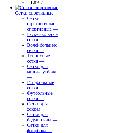
+ Ещё 7
Сетки спортивные
Сетки
страховочные
спортивные
—
Баскетбольные
сетки
—
Волейбольные
сетки
—
Теннисные
сетки
—
Сетки для
мини-футбола
—
Гандбольные
сетки
—
Футбольные
сетки
—
Сетки для
хоккея
—
Сетки для
бадминтона
—
Сетки для
флорбола
—