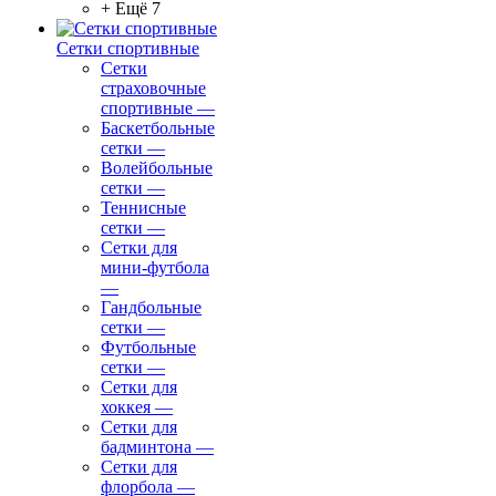
+ Ещё 7
Сетки спортивные
Сетки
страховочные
спортивные
—
Баскетбольные
сетки
—
Волейбольные
сетки
—
Теннисные
сетки
—
Сетки для
мини-футбола
—
Гандбольные
сетки
—
Футбольные
сетки
—
Сетки для
хоккея
—
Сетки для
бадминтона
—
Сетки для
флорбола
—