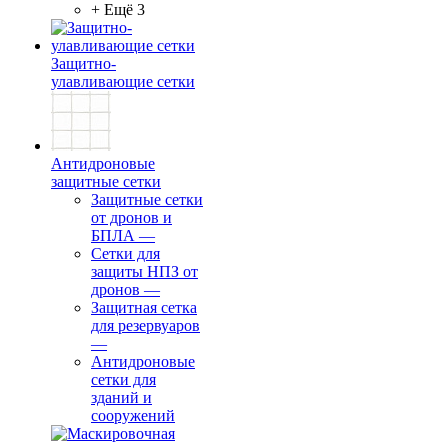
+ Ещё 3
Защитно-
улавливающие сетки
Антидроновые
защитные сетки
Защитные сетки
от дронов и
БПЛА
—
Сетки для
защиты НПЗ от
дронов
—
Защитная сетка
для резервуаров
—
Антидроновые
сетки для
зданий и
сооружений