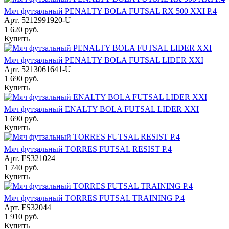
Мяч футзальный PENALTY BOLA FUTSAL RX 500 XXI Р.4
Арт.
5212991920-U
1 620
руб.
Купить
Мяч футзальный PENALTY BOLA FUTSAL LIDER XXI
Арт.
5213061641-U
1 690
руб.
Купить
Мяч футзальный ENALTY BOLA FUTSAL LIDER XXI
1 690
руб.
Купить
Мяч футзальный TORRES FUTSAL RESIST Р.4
Арт.
FS321024
1 740
руб.
Купить
Мяч футзальный TORRES FUTSAL TRAINING Р.4
Арт.
FS32044
1 910
руб.
Купить