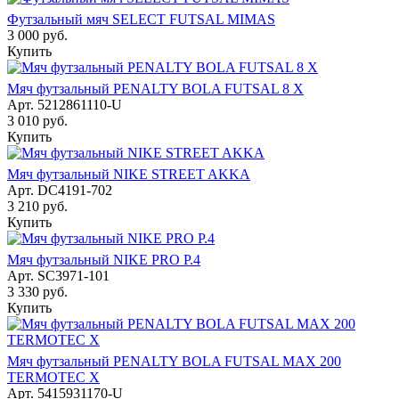
Футзальный мяч SELECT FUTSAL MIMAS
3 000
руб.
Купить
Мяч футзальный PENALTY BOLA FUTSAL 8 X
Арт.
5212861110-U
3 010
руб.
Купить
Мяч футзальный NIKE STREET AKKA
Арт.
DC4191-702
3 210
руб.
Купить
Мяч футзальный NIKE PRO Р.4
Арт.
SC3971-101
3 330
руб.
Купить
Мяч футзальный PENALTY BOLA FUTSAL MAX 200
TERMOTEC X
Арт.
5415931170-U