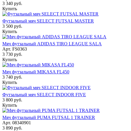
3 340
руб.
Купить
Футзальный мяч SELECT FUTSAL MASTER
3 500
руб.
Купить
Мяч футзальный ADIDAS TIRO LEAGUE SALA
Арт.
FS0363
3 730
руб.
Купить
Мяч футзальный MIKASA FL450
3 740
руб.
Купить
Футзальный мяч SELECT INDOOR FIVE
3 800
руб.
Купить
Мяч футзальный PUMA FUTSAL 1 TRAINER
Арт.
08340901
3 890
руб.