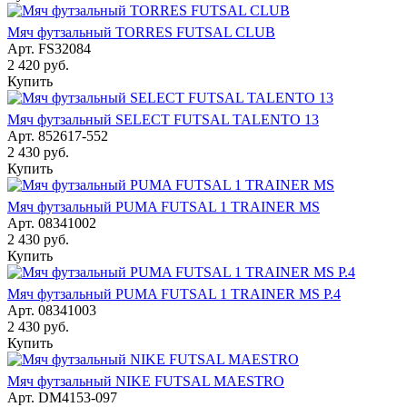
Мяч футзальный TORRES FUTSAL CLUB
Арт.
FS32084
2 420
руб.
Купить
Мяч футзальный SELECT FUTSAL TALENTO 13
Арт.
852617-552
2 430
руб.
Купить
Мяч футзальный PUMA FUTSAL 1 TRAINER MS
Арт.
08341002
2 430
руб.
Купить
Мяч футзальный PUMA FUTSAL 1 TRAINER MS Р.4
Арт.
08341003
2 430
руб.
Купить
Мяч футзальный NIKE FUTSAL MAESTRO
Арт.
DM4153-097