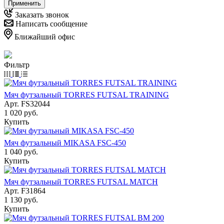
Применить
Заказать звонок
Написать сообщение
Ближайший офис
Фильтр
Мяч футзальный TORRES FUTSAL TRAINING
Арт.
FS32044
1 020
руб.
Купить
Мяч футзальный MIKASA FSC-450
1 040
руб.
Купить
Мяч футзальный TORRES FUTSAL MATCH
Арт.
F31864
1 130
руб.
Купить