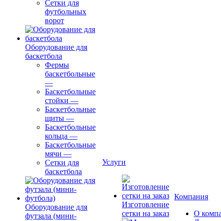
Сетки для
футбольных
ворот
Оборудование для
баскетбола
Фермы
баскетбольные
—
Баскетбольные
стойки
—
Баскетбольные
щиты
—
Баскетбольные
кольца
—
Баскетбольные
мячи
—
Услуги
Сетки для
баскетбола
Компания
Изготовление
Оборудование для
сетки на заказ
О комп
футзала (мини-