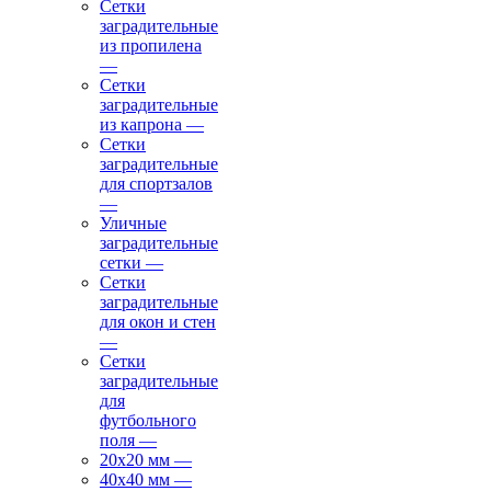
Сетки
заградительные
из пропилена
—
Сетки
заградительные
из капрона
—
Сетки
заградительные
для спортзалов
—
Уличные
заградительные
сетки
—
Сетки
заградительные
для окон и стен
—
Сетки
заградительные
для
футбольного
поля
—
20х20 мм
—
40х40 мм
—