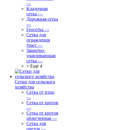
—
Кладочная
сетка
—
Дорожная сетка
—
Геосетка
—
Сетка для
ограждения
трасс
—
Защитно-
улавливающая
сетка
—
+ Ещё 4
Сетки для сельского
хозяйства
Сетка от птиц
—
Сетка от кротов
—
Сетка от кротов
облегченная
—
Сетка для
цветов
—