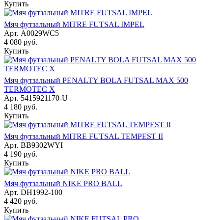
Купить
Мяч футзальный MITRE FUTSAL IMPEL
Арт.
A0029WC5
4 080
руб.
Купить
Мяч футзальный PENALTY BOLA FUTSAL MAX 500
TERMOTEC X
Арт.
5415921170-U
4 180
руб.
Купить
Мяч футзальный MITRE FUTSAL TEMPEST II
Арт.
BB9302WYI
4 190
руб.
Купить
Мяч футзальный NIKE PRO BALL
Арт.
DH1992-100
4 420
руб.
Купить