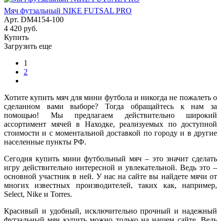
Мяч футзальный NIKE FUTSAL PRO
Арт.
DM4154-100
4 420
руб.
Купить
Загрузить еще
1
2
Хотите купить мяч для мини футбола и никогда не пожалеть о
сделанном вами выборе? Тогда обращайтесь к нам за
помощью! Мы предлагаем действительно широкий
ассортимент мячей в Находке, реализуемых по доступной
стоимости и с моментальной доставкой по городу и в другие
населенные пункты РФ.
Сегодня купить мини футбольный мяч – это значит сделать
игру действительно интересной и увлекательной. Ведь это –
основной участник в ней. У нас на сайте вы найдете мячи от
многих известных производителей, таких как, например,
Select, Nike и Torres.
Красивый и удобный, исключительно прочный и надежный
футзальный мяч купить можно только на нашем сайте. Ведь