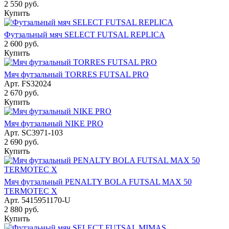
2 550
руб.
Купить
Футзальный мяч SELECT FUTSAL REPLICA
2 600
руб.
Купить
Мяч футзальный TORRES FUTSAL PRO
Арт.
FS32024
2 670
руб.
Купить
Мяч футзальный NIKE PRO
Арт.
SC3971-103
2 690
руб.
Купить
Мяч футзальный PENALTY BOLA FUTSAL MAX 50
TERMOTEC X
Арт.
5415951170-U
2 880
руб.
Купить