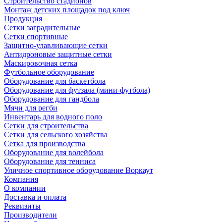
Строительство стадионов
Монтаж детских площадок под ключ
Продукция
Сетки заградительные
Сетки спортивные
Защитно-улавливающие сетки
Антидроновые защитные сетки
Маскировочная сетка
Футбольное оборудование
Оборудование для баскетбола
Оборудование для футзала (мини-футбола)
Оборудование для гандбола
Мячи для регби
Инвентарь для водного поло
Сетки для строительства
Сетки для сельского хозяйства
Сетка для производства
Оборудование для волейбола
Оборудование для тенниса
Уличное спортивное оборудование Воркаут
Компания
О компании
Доставка и оплата
Реквизиты
Производители