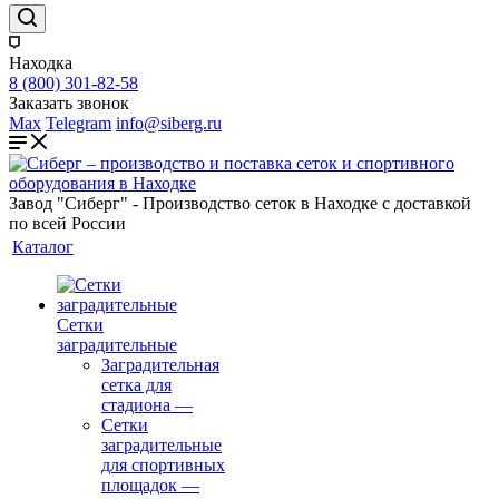
Находка
8 (800) 301-82-58
Заказать звонок
Max
Telegram
info@siberg.ru
Завод "Сиберг" - Производство сеток в Находке с доставкой
по всей России
Каталог
Сетки
заградительные
Заградительная
сетка для
стадиона
—
Сетки
заградительные
для спортивных
площадок
—