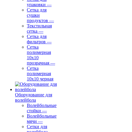
упаковки
—
Сетка для
сушки
продуктов
—
Текстильная
сетка
—
Сетка для
фильтров
—
Сетка
полимерная
10х10
прозрачная
—
Сетка
полимерная
10х10 черная
Оборудование для
волейбола
Волейбольные
стойки
—
Волейбольные
мячи
—
Сетки для
волейбола