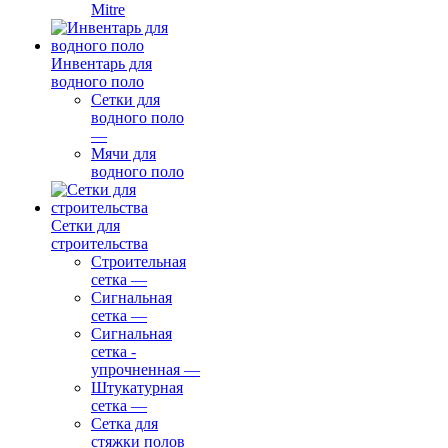
Mitre
Инвентарь для
водного поло
Сетки для
водного поло
—
Мячи для
водного поло
Сетки для
строительства
Строительная
сетка
—
Сигнальная
сетка
—
Сигнальная
сетка -
упрочненная
—
Штукатурная
сетка
—
Сетка для
стяжки полов