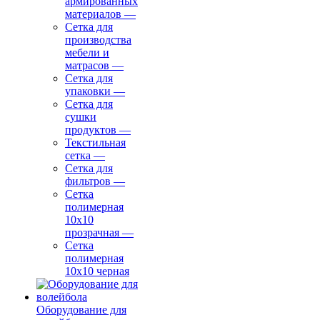
армированных
материалов
—
Сетка для
производства
мебели и
матрасов
—
Сетка для
упаковки
—
Сетка для
сушки
продуктов
—
Текстильная
сетка
—
Сетка для
фильтров
—
Сетка
полимерная
10х10
прозрачная
—
Сетка
полимерная
10х10 черная
Оборудование для