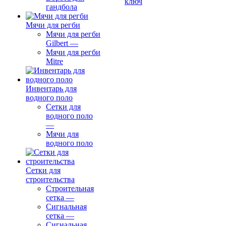
ключ
гандбола
Мячи для регби
Мячи для регби
Gilbert
—
Мячи для регби
Mitre
Инвентарь для
водного поло
Сетки для
водного поло
—
Мячи для
водного поло
Сетки для
строительства
Строительная
сетка
—
Сигнальная
сетка
—
Сигнальная