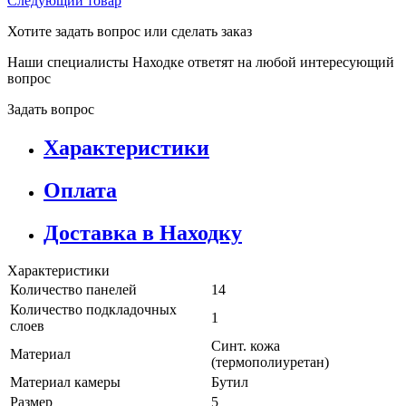
Следующий товар
Хотите задать вопрос или сделать заказ
Наши специалисты Находке ответят на любой интересующий
вопрос
Задать вопрос
Характеристики
Оплата
Доставка в Находку
Характеристики
Количество панелей
14
Количество подкладочных
1
слоев
Синт. кожа
Материал
(термополиуретан)
Материал камеры
Бутил
Размер
5