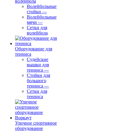
волейбола
Волейбольные
стойки
—
Волейбольные
мячи
—
Сетки для
волейбола
Оборудование для
тенниса
Судейские
вышки для
тенниса
—
Стойки для
большого
тенниса
—
Сетки для
тенниса
Уличное спортивное
оборудование