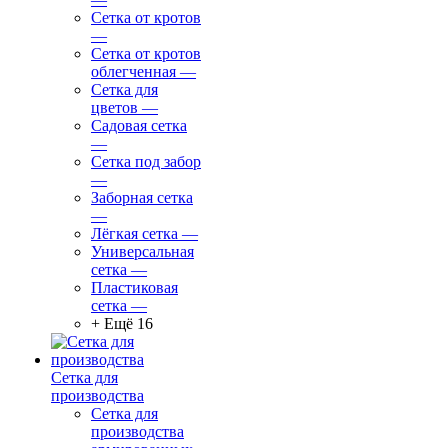
Сетка от кротов
—
Сетка от кротов
облегченная
—
Сетка для
цветов
—
Садовая сетка
—
Сетка под забор
—
Заборная сетка
—
Лёгкая сетка
—
Универсальная
сетка
—
Пластиковая
сетка
—
+ Ещё 16
Сетка для
производства
Сетка для
производства