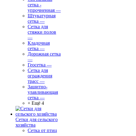
сетка -
упрочненная
—
Штукатурная
сетка
—
Сетка для
стяжки полов
—
Кладочная
сетка
—
Дорожная сетка
—
Геосетка
—
Сетка для
ограждения
трасс
—
Защитно-
улавливающая
сетка
—
+ Ещё 4
Сетки для сельского
хозяйства
Сетка от птиц
—