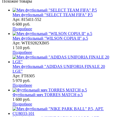
Похожие товары
Мяч футбольный "SELECT TEAM FIFA" Р.5
Арт.
815411-552
6 600
руб.
Подробнее
Мяч футбольный "WILSON COPIA II" р.5
Арт.
WTE9282XB05
1 510
руб.
Подробнее
Мяч футбольный "ADIDAS UNIFORIA FINALE 20
LGE"
Арт.
FT8305
5 970
руб.
Подробнее
Футбольный мяч TORRES MATCH р.5
1 600
руб.
Подробнее