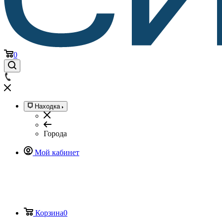
0
Находка
Города
Мой кабинет
Корзина
0