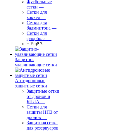
Футбольные
сетки
—
Сетки для
хоккея
—
Сетки для
бадминтона
—
Сетки для
флорбола
—
+ Ещё 3
Защитно-
улавливающие сетки
Антидроновые
защитные сетки
Защитные сетки
от дронов и
БПЛА
—
Сетки для
защиты НПЗ от
дронов
—
Защитная сетка
для резервуаров