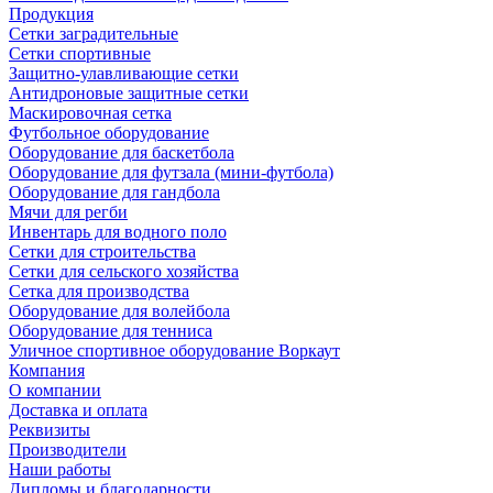
Продукция
Сетки заградительные
Сетки спортивные
Защитно-улавливающие сетки
Антидроновые защитные сетки
Маскировочная сетка
Футбольное оборудование
Оборудование для баскетбола
Оборудование для футзала (мини-футбола)
Оборудование для гандбола
Мячи для регби
Инвентарь для водного поло
Сетки для строительства
Сетки для сельского хозяйства
Сетка для производства
Оборудование для волейбола
Оборудование для тенниса
Уличное спортивное оборудование Воркаут
Компания
О компании
Доставка и оплата
Реквизиты
Производители
Наши работы
Дипломы и благодарности