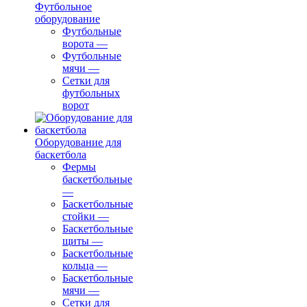
Футбольное
оборудование
Футбольные
ворота
—
Футбольные
мячи
—
Сетки для
футбольных
ворот
Оборудование для
баскетбола
Фермы
баскетбольные
—
Баскетбольные
стойки
—
Баскетбольные
щиты
—
Баскетбольные
кольца
—
Баскетбольные
мячи
—
Сетки для