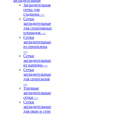
заградительные
Заградительная
сетка для
стадиона
—
Сетки
заградительные
для спортивных
площадок
—
Сетки
заградительные
из пропилена
—
Сетки
заградительные
из капрона
—
Сетки
заградительные
для спортзалов
—
Уличные
заградительные
сетки
—
Сетки
заградительные
для окон и стен