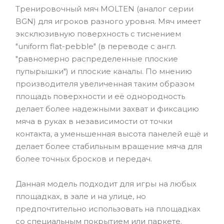
Тренировочный мяч MOLTEN (аналог серии
BGN) для игроков разного уровня. Мяч имеет
эксклюзивную поверхность с тиснением
"uniform flat-pebble" (в переводе с англ.
"равномерно распределенные плоские
пупырышки") и плоские каналы. По мнению
производителя увеличенная таким образом
площадь поверхности и её однородность
делает более надежными захват и фиксацию
мяча в руках в независимости от точки
контакта, а уменьшенная высота панелей ещё и
делает более стабильным вращение мяча для
более точных бросков и передач.
Данная модель подходит для игры на любых
площадках, в зале и на улице, но
предпочтительно использовать на площадках
со специальным покрытием или паркете.