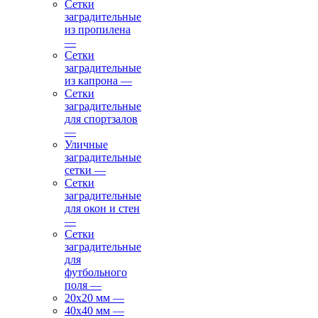
Сетки
заградительные
из пропилена
—
Сетки
заградительные
из капрона
—
Сетки
заградительные
для спортзалов
—
Уличные
заградительные
сетки
—
Сетки
заградительные
для окон и стен
—
Сетки
заградительные
для
футбольного
поля
—
20х20 мм
—
40х40 мм
—