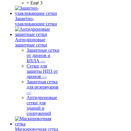
+ Ещё 3
Защитно-
улавливающие сетки
Антидроновые
защитные сетки
Защитные сетки
от дронов и
БПЛА
—
Сетки для
защиты НПЗ от
дронов
—
Защитная сетка
для резервуаров
—
Антидроновые
сетки для
зданий и
сооружений
Маскировочная сетка