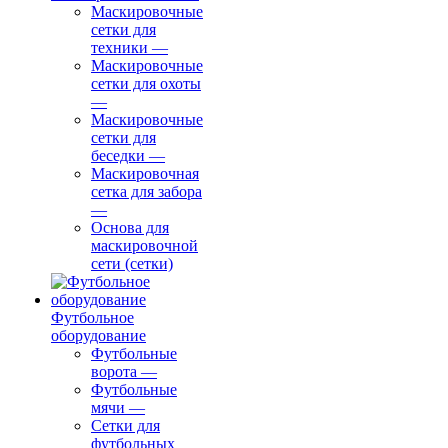
Маскировочные
сетки для
техники
—
Маскировочные
сетки для охоты
—
Маскировочные
сетки для
беседки
—
Маскировочная
сетка для забора
—
Основа для
маскировочной
сети (сетки)
Футбольное
оборудование
Футбольные
ворота
—
Футбольные
мячи
—
Сетки для
футбольных