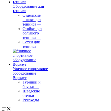
Оборудование для
тенниса
Судейские
вышки для
тенниса
—
Стойки для
большого
тенниса
—
Сетки для
тенниса
Уличное спортивное
оборудование
Воркаут
Турники и
брусья
—
Шведские
стенки
—
Рукоходы