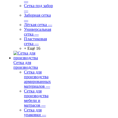
—
Сетка под забор
—
Заборная сетка
—
Лёгкая сетка
—
Универсальная
сетка
—
Пластиковая
сетка
—
+ Ещё 16
Сетка для
производства
Сетка для
производства
армированных
материалов
—
Сетка для
производства
мебели и
матрасов
—
Сетка для
упаковки
—