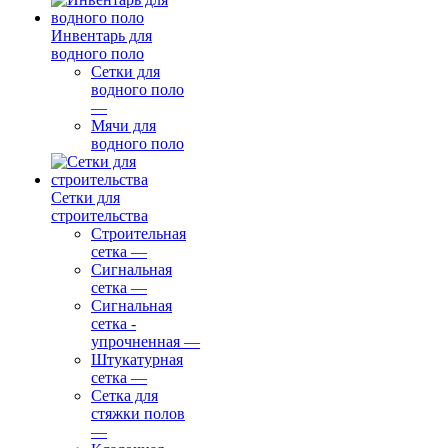
Инвентарь для
водного поло
Сетки для
водного поло
—
Мячи для
водного поло
Сетки для
строительства
Строительная
сетка
—
Сигнальная
сетка
—
Сигнальная
сетка -
упрочненная
—
Штукатурная
сетка
—
Сетка для
стяжки полов
—