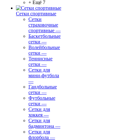
+ Ещё 7
Сетки спортивные
Сетки
страховочные
спортивные
—
Баскетбольные
сетки
—
Волейбольные
сетки
—
Теннисные
сетки
—
Сетки для
мини-футбола
—
Гандбольные
сетки
—
Футбольные
сетки
—
Сетки для
хоккея
—
Сетки для
бадминтона
—
Сетки для
флорбола
—