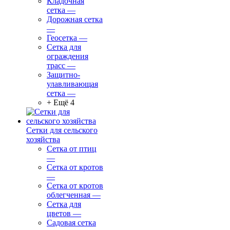
Кладочная
сетка
—
Дорожная сетка
—
Геосетка
—
Сетка для
ограждения
трасс
—
Защитно-
улавливающая
сетка
—
+ Ещё 4
Сетки для сельского
хозяйства
Сетка от птиц
—
Сетка от кротов
—
Сетка от кротов
облегченная
—
Сетка для
цветов
—
Садовая сетка