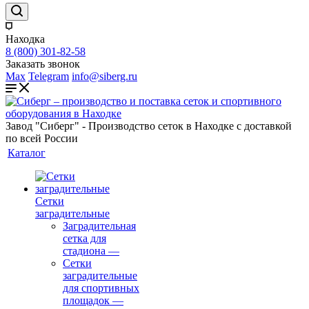
Находка
8 (800) 301-82-58
Заказать звонок
Max
Telegram
info@siberg.ru
Завод "Сиберг" - Производство сеток в Находке с доставкой
по всей России
Каталог
Сетки
заградительные
Заградительная
сетка для
стадиона
—
Сетки
заградительные
для спортивных
площадок
—