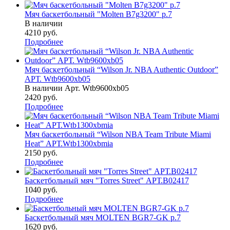
Мяч баскетбольный "Molten B7g3200" р.7
В наличии
4210
руб.
Подробнее
Мяч баскетбольный “Wilson Jr. NBA Authentic Outdoor”
АРТ. Wtb9600xb05
В наличии
Арт.
Wtb9600xb05
2420
руб.
Подробнее
Мяч баскетбольный “Wilson NBA Team Tribute Miami
Heat” АРТ.Wtb1300xbmia
2150
руб.
Подробнее
Баскетбольный мяч "Torres Street" АРТ.B02417
1040
руб.
Подробнее
Баскетбольный мяч MOLTEN BGR7-GK р.7
1620
руб.