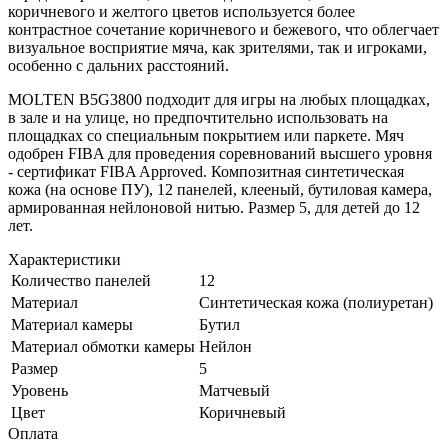
коричневого и желтого цветов используется более
контрастное сочетание коричневого и бежевого, что облегчает
визуальное восприятие мяча, как зрителями, так и игроками,
особенно с дальних расстояний.
MOLTEN B5G3800 подходит для игры на любых площадках,
в зале и на улице, но предпочтительно использовать на
площадках со специальным покрытием или паркете. Мяч
одобрен FIBA для проведения соревнований высшего уровня
- сертификат FIBA Approved. Композитная синтетическая
кожа (на основе ПУ), 12 панелей, клееный, бутиловая камера,
армированная нейлоновой нитью. Размер 5, для детей до 12
лет.
Характеристики
Количество панелей
12
Материал
Синтетическая кожа (полиуретан)
Материал камеры
Бутил
Материал обмотки камеры
Нейлон
Размер
5
Уровень
Матчевый
Цвет
Коричневый
Оплата