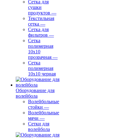
Сетка для
сушки
продуктов
—
Текстильная
сетка
—
Сетка для
фильтров
—
Сетка
полимерная
10х10
прозрачная
—
Сетка
полимерная
10х10 черная
Оборудование для
волейбола
Волейбольные
стойки
—
Волейбольные
мячи
—
Сетки для
волейбола