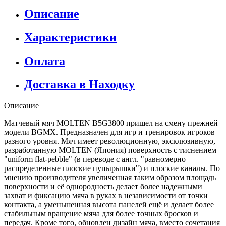
Описание
Характеристики
Оплата
Доставка в Находку
Описание
Матчевый мяч MOLTEN B5G3800 пришел на смену прежней
модели BGMX. Предназначен для игр и тренировок игроков
разного уровня. Мяч имеет революционную, эксклюзивную,
разработанную MOLTEN (Япония) поверхность с тиснением
"uniform flat-pebble" (в переводе с англ. "равномерно
распределенные плоские пупырышки") и плоские каналы. По
мнению производителя увеличенная таким образом площадь
поверхности и её однородность делает более надежными
захват и фиксацию мяча в руках в независимости от точки
контакта, а уменьшенная высота панелей ещё и делает более
стабильным вращение мяча для более точных бросков и
передач. Кроме того, обновлен дизайн мяча, вместо сочетания