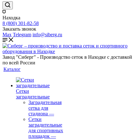
Находка
8 (800) 301-82-58
Заказать звонок
Max
Telegram
info@siberg.ru
Завод "Сиберг" - Производство сеток в Находке с доставкой
по всей России
Каталог
Сетки
заградительные
Заградительная
сетка для
стадиона
—
Сетки
заградительные
для спортивных
площадок
—