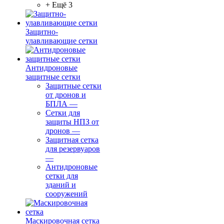
+ Ещё 3
Защитно-
улавливающие сетки
Антидроновые
защитные сетки
Защитные сетки
от дронов и
БПЛА
—
Сетки для
защиты НПЗ от
дронов
—
Защитная сетка
для резервуаров
—
Антидроновые
сетки для
зданий и
сооружений
Маскировочная сетка