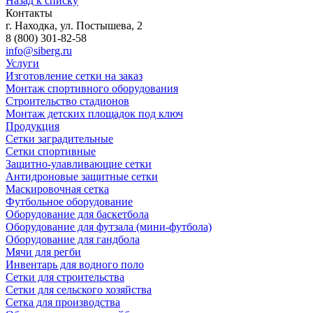
Назад к списку
Контакты
г. Находка, ул. Постышева, 2
8 (800) 301-82-58
info@siberg.ru
Услуги
Изготовление сетки на заказ
Монтаж спортивного оборудования
Строительство стадионов
Монтаж детских площадок под ключ
Продукция
Сетки заградительные
Сетки спортивные
Защитно-улавливающие сетки
Антидроновые защитные сетки
Маскировочная сетка
Футбольное оборудование
Оборудование для баскетбола
Оборудование для футзала (мини-футбола)
Оборудование для гандбола
Мячи для регби
Инвентарь для водного поло
Сетки для строительства
Сетки для сельского хозяйства
Сетка для производства