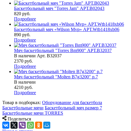
Баскетбольный мяч "Torres Jam" АРТ.B02043
820
руб.
Подробнее
Баскетбольный мяч «Wilson Mvp» АРТ.Wtb1418xb06
890
руб.
Подробнее
Мяч баскетбольный "Torres Bm900" АРТ.B32037
В наличии
Арт.
B32037
2370
руб.
Подробнее
Мяч баскетбольный "Molten B7g3200" р.7
В наличии
4210
руб.
Подробнее
Товар в подборках:
Оборудование для баскетбола
Баскетбольные мячи
Баскетбольный мяч размер 7
Баскетбольные мячи TORRES
Поделиться