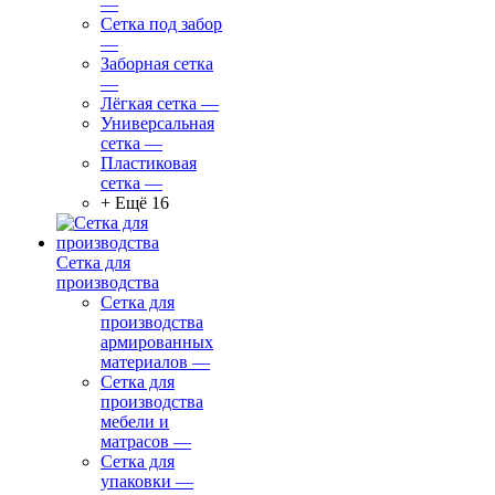
—
Сетка под забор
—
Заборная сетка
—
Лёгкая сетка
—
Универсальная
сетка
—
Пластиковая
сетка
—
+ Ещё 16
Сетка для
производства
Сетка для
производства
армированных
материалов
—
Сетка для
производства
мебели и
матрасов
—
Сетка для
упаковки
—