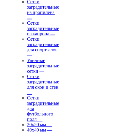
Сетки
заградительные
из пропилена
—
Сетки
заградительные
из капрона
—
Сетки
заградительные
для спортзалов
—
Уличные
заградительные
сетки
—
Сетки
заградительные
для окон и стен
—
Сетки
заградительные
для
футбольного
поля
—
20х20 мм
—
40х40 мм
—