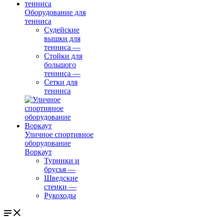
Оборудование для
тенниса
Судейские
вышки для
тенниса
—
Стойки для
большого
тенниса
—
Сетки для
тенниса
Уличное спортивное
оборудование
Воркаут
Турники и
брусья
—
Шведские
стенки
—
Рукоходы