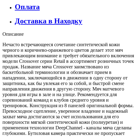
Оплата
Доставка в Находку
Описание
Нечасто встречающееся сочетание синтетической кожи
черного и коричнево-оранжевого цветов делает этот мяч
привлекающим внимание и требует обязательного включения
модели Crossover серии Retail в ассортимент розничных точек
продаж. Название мяча Crossover заимствовано из
баскетбольной терминологии и обозначает прием в
нападении, заключающийся в движении в одну сторону от
защитника, как бы увлекая его за собой, и быстрой смене
направления движения в другую сторону. Мяч матчевого
уровня для игры в зале и на улице. Рекомендуется для
соревнований команд и клубов среднего уровня и
тренировок. Конструкция из 8 панелей оригинальной формы.
Превосходное сцепление, уверенное владение и надежный
захват мяча достигаются за счет использования для его
поверхности мягкой синтетической кожи (полиуретан) и
применения технологии DeepChannel - каналы мяча сделаны
глубокими. Бутиловая камера практически не пропускает