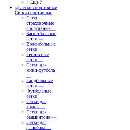
+ Ещё 7
Сетки спортивные
Сетки
страховочные
спортивные
—
Баскетбольные
сетки
—
Волейбольные
сетки
—
Теннисные
сетки
—
Сетки для
мини-футбола
—
Гандбольные
сетки
—
Футбольные
сетки
—
Сетки для
хоккея
—
Сетки для
бадминтона
—
Сетки для
флорбола
—