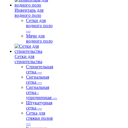
Инвентарь для
водного поло
Сетки для
водного поло
—
Мячи для
водного поло
Сетки для
строительства
Строительная
сетка
—
Сигнальная
сетка
—
Сигнальная
сетка -
упрочненная
—
Штукатурная
сетка
—
Сетка для
стяжки полов
—