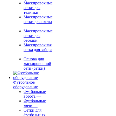
Маскировочные
сетки для
техники
—
Маскировочные
сетки для охоты
—
Маскировочные
сетки для
беседки
—
Маскировочная
сетка для забора
—
Основа для
маскировочной
сети (сетки)
Футбольное
оборудование
Футбольные
ворота
—
Футбольные
мячи
—
Сетки для
футбольных