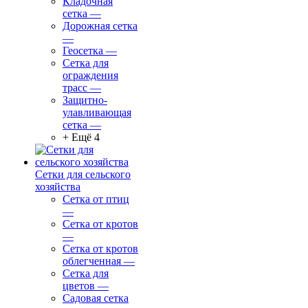
Кладочная
сетка
—
Дорожная сетка
—
Геосетка
—
Сетка для
ограждения
трасс
—
Защитно-
улавливающая
сетка
—
+ Ещё 4
Сетки для сельского
хозяйства
Сетка от птиц
—
Сетка от кротов
—
Сетка от кротов
облегченная
—
Сетка для
цветов
—
Садовая сетка