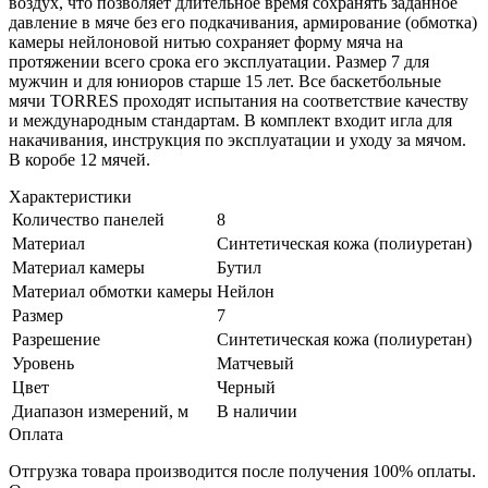
воздух, что позволяет длительное время сохранять заданное
давление в мяче без его подкачивания, армирование (обмотка)
камеры нейлоновой нитью сохраняет форму мяча на
протяжении всего срока его эксплуатации. Размер 7 для
мужчин и для юниоров старше 15 лет. Все баскетбольные
мячи TORRES проходят испытания на соответствие качеству
и международным стандартам. В комплект входит игла для
накачивания, инструкция по эксплуатации и уходу за мячом.
В коробе 12 мячей.
Характеристики
Количество панелей
8
Материал
Синтетическая кожа (полиуретан)
Материал камеры
Бутил
Материал обмотки камеры
Нейлон
Размер
7
Разрешение
Синтетическая кожа (полиуретан)
Уровень
Матчевый
Цвет
Черный
Диапазон измерений, м
В наличии
Оплата
Отгрузка товара производится после получения 100% оплаты.