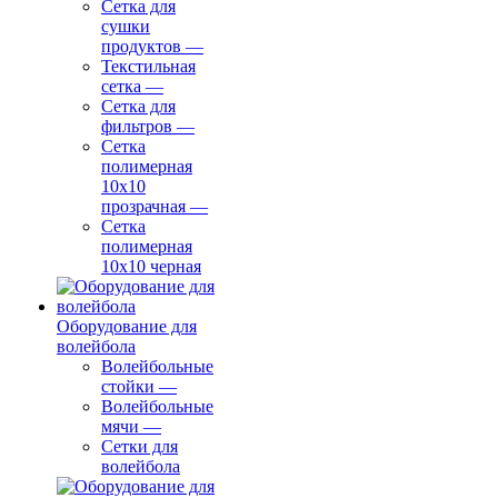
Сетка для
сушки
продуктов
—
Текстильная
сетка
—
Сетка для
фильтров
—
Сетка
полимерная
10х10
прозрачная
—
Сетка
полимерная
10х10 черная
Оборудование для
волейбола
Волейбольные
стойки
—
Волейбольные
мячи
—
Сетки для
волейбола