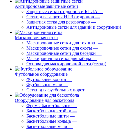
Антидроновые защитные сетки
Защитные сетки от дронов и БПЛА
—
Сетки для защиты НПЗ от дронов
—
Защитная сетка для резервуаров
—
Антидроновые сетки для зданий и сооружений
Маскировочная сетка
Маскировочные сетки для техники
—
Маскировочные сетки для охоты
—
Маскировочные сетки для беседки
—
Маскировочная сетка для забора
—
Основа для маскировочной сети (сетки)
Футбольное оборудование
Футбольные ворота
—
Футбольные мячи
—
Сетки для футбольных ворот
Оборудование для баскетбола
Фермы баскетбольные
—
Баскетбольные стойки
—
Баскетбольные щиты
—
Баскетбольные кольца
—
Баскетбольные мячи
—