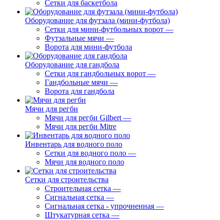
Сетки для баскетбола
Оборудование для футзала (мини-футбола)
Сетки для мини-футбольных ворот
—
Футзальные мячи
—
Ворота для мини-футбола
Оборудование для гандбола
Сетки для гандбольных ворот
—
Гандбольные мячи
—
Ворота для гандбола
Мячи для регби
Мячи для регби Gilbert
—
Мячи для регби Mitre
Инвентарь для водного поло
Сетки для водного поло
—
Мячи для водного поло
Сетки для строительства
Строительная сетка
—
Сигнальная сетка
—
Сигнальная сетка - упрочненная
—
Штукатурная сетка
—