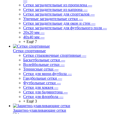
—
Сетки заградительные из пропилена
—
Сетки заградительные из капрона
—
Сетки заградительные для спортзалов
—
Уличные заградительные сетки
—
Сетки заградительные для окон и стен
—
Сетки заградительные для футбольного поля
—
20х20 мм
—
40х40 мм
—
+ Ещё 7
Сетки спортивные
Сетки страховочные спортивные
—
Баскетбольные сетки
—
Волейбольные сетки
—
Теннисные сетки
—
Сетки для мини-футбола
—
Гандбольные сетки
—
Футбольные сетки
—
Сетки для хоккея
—
Сетки для бадминтона
—
Сетки для флорбола
—
+ Ещё 3
Защитно-улавливающие сетки