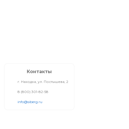
Контакты
г. Находка, ул. Постышева, 2
8 (800) 301-82-58
info@siberg.ru