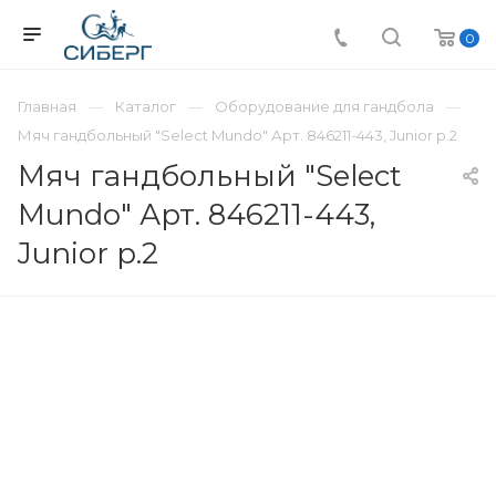
0
Главная
Каталог
Оборудование для гандбола
Мяч гандбольный "Select Mundo" Арт. 846211-443, Junior р.2
Мяч гандбольный "Select
Mundo" Арт. 846211-443,
Junior р.2