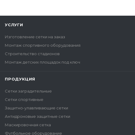
УСЛУГИ
Изготовление сетки на заказ
Монтаж спортивного оборудования
Строительство стадионов
Монтаж детских площадок под ключ
ПРОДУКЦИЯ
Сетки заградительные
Сетки спортивные
Защитно-улавливающие сетки
Антидроновые защитные сетки
Маскировочная сетка
Футбольное оборудование