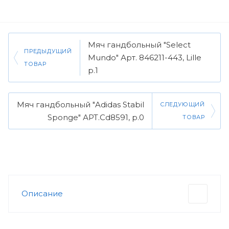
Мяч гандбольный "Select
ПРЕДЫДУЩИЙ
Mundo" Арт. 846211-443, Lille
ТОВАР
р.1
Мяч гандбольный "Adidas Stabil
СЛЕДУЮЩИЙ
Sponge" АРТ.Cd8591, р.0
ТОВАР
Описание