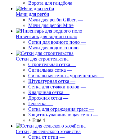
Ворота для гандбола
Мячи для регби
Мячи для регби Gilbert
—
Мячи для регби Mitre
Инвентарь для водного поло
Сетки для водного поло
—
Мячи для водного поло
Сетки для строительства
Строительная сетка
—
Сигнальная сетка
—
Сигнальная сетка - упрочненная
—
Штукатурная сетка
—
Сетка для стяжки полов
—
Кладочная сетка
—
Дорожная сетка
—
Геосетка
—
Сетка для ограждения трасс
—
Защитно-улавливающая сетка
—
+ Ещё 4
Сетки для сельского хозяйства
Сетка от птиц
—