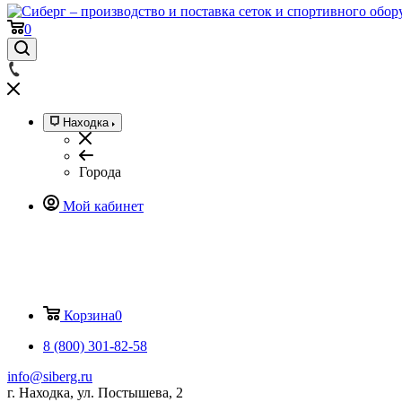
0
Находка
Города
Мой кабинет
Корзина
0
8 (800) 301-82-58
info@siberg.ru
г. Находка, ул. Постышева, 2