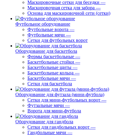
Маскировочные сетки для беседки
—
Маскировочная сетка для забора
—
Основа для маскировочной сети (сетки)
Футбольное оборудование
Футбольные ворота
—
Футбольные мячи
—
Сетки для футбольных ворот
Оборудование для баскетбола
Фермы баскетбольные
—
Баскетбольные стойки
—
Баскетбольные щиты
—
Баскетбольные кольца
—
Баскетбольные мячи
—
Сетки для баскетбола
Оборудование для футзала (мини-футбола)
Сетки для мини-футбольных ворот
—
Футзальные мячи
—
Ворота для мини-футбола
Оборудование для гандбола
Сетки для гандбольных ворот
—
Гандбольные мячи
—