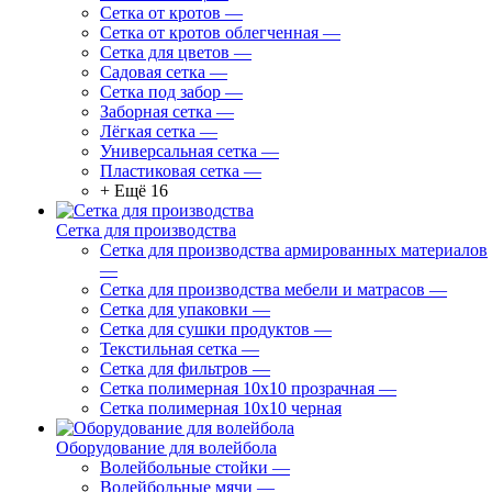
Сетка от кротов
—
Сетка от кротов облегченная
—
Сетка для цветов
—
Садовая сетка
—
Сетка под забор
—
Заборная сетка
—
Лёгкая сетка
—
Универсальная сетка
—
Пластиковая сетка
—
+ Ещё 16
Сетка для производства
Сетка для производства армированных материалов
—
Сетка для производства мебели и матрасов
—
Сетка для упаковки
—
Сетка для сушки продуктов
—
Текстильная сетка
—
Сетка для фильтров
—
Сетка полимерная 10х10 прозрачная
—
Сетка полимерная 10х10 черная
Оборудование для волейбола
Волейбольные стойки
—
Волейбольные мячи
—