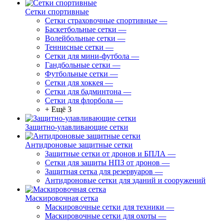
Сетки спортивные
Сетки страховочные спортивные
—
Баскетбольные сетки
—
Волейбольные сетки
—
Теннисные сетки
—
Сетки для мини-футбола
—
Гандбольные сетки
—
Футбольные сетки
—
Сетки для хоккея
—
Сетки для бадминтона
—
Сетки для флорбола
—
+ Ещё 3
Защитно-улавливающие сетки
Антидроновые защитные сетки
Защитные сетки от дронов и БПЛА
—
Сетки для защиты НПЗ от дронов
—
Защитная сетка для резервуаров
—
Антидроновые сетки для зданий и сооружений
Маскировочная сетка
Маскировочные сетки для техники
—
Маскировочные сетки для охоты
—