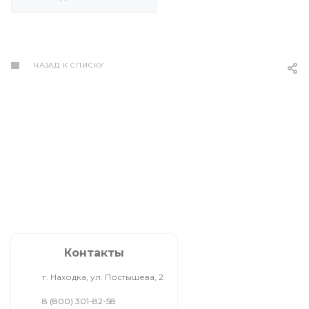
НАЗАД К СПИСКУ
Контакты
г. Находка, ул. Постышева, 2
8 (800) 301-82-58