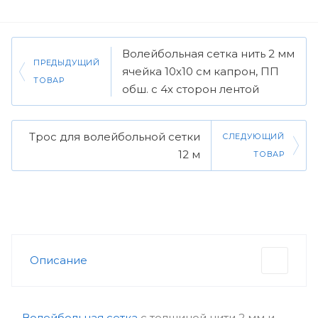
Волейбольная сетка нить 2 мм
ПРЕДЫДУЩИЙ
ячейка 10х10 см капрон, ПП
ТОВАР
обш. с 4х сторон лентой
Трос для волейбольной сетки
СЛЕДУЮЩИЙ
12 м
ТОВАР
Описание
Волейбольная сетка
с толщиной нити 2 мм и