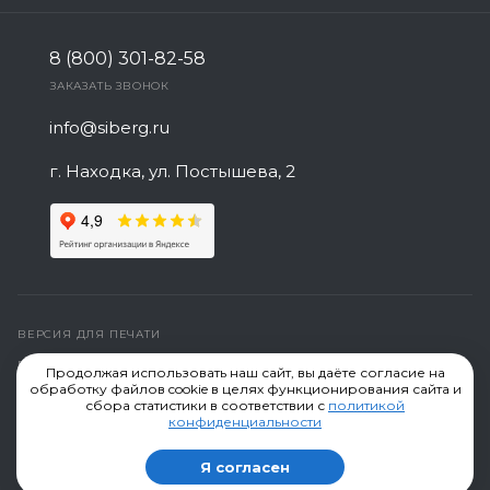
8 (800) 301-82-58
ЗАКАЗАТЬ ЗВОНОК
info@siberg.ru
г. Находка, ул. Постышева, 2
ВЕРСИЯ ДЛЯ ПЕЧАТИ
ПОЛИТИКА КОНФИДЕНЦИАЛЬНОСТИ
Продолжая использовать наш сайт, вы даёте согласие на
обработку файлов cookie в целях функционирования сайта и
СОЗДАНИЕ САЙТА
сбора статистики в соответствии с
политикой
конфиденциальности
Компания "Сиберг" производство сеток © 2019-2026,
Я согласен
г.Находка